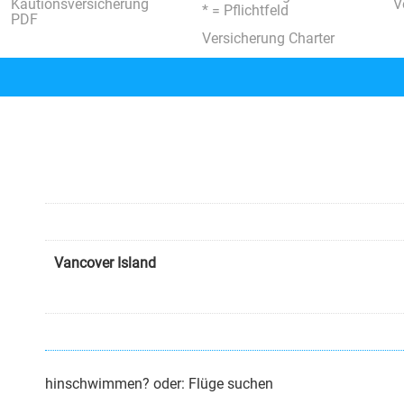
Kautionsversicherung
V
* = Pflichtfeld
PDF
Versicherung Charter
Vancover Island
hinschwimmen? oder: Flüge suchen