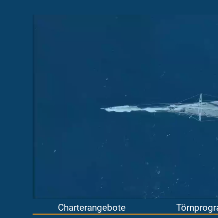
Charterangebote
Törnprog