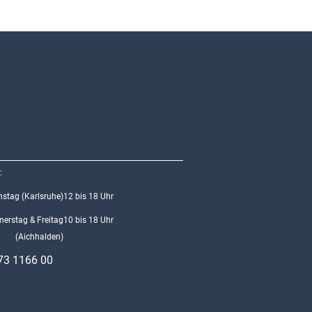
:
stag (Karlsruhe)
12 bis 18 Uhr
erstag & Freitag
10 bis 18 Uhr
(Aichhalden)
73 1166 00