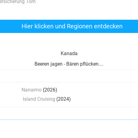
ersicherung Törn
Hier klicken und Regionen entdecken
Kanada
Beeren jagen - Bären pflücken....
Nanaimo
(2026)
Island Cruising
(2024)