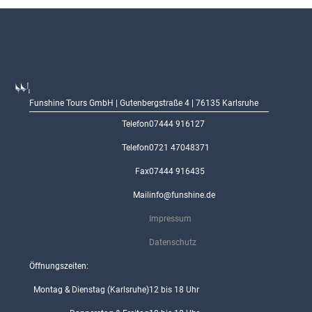
Funshine Tours GmbH | Gutenbergstraße 4 | 76135 Karlsruhe
Telefon
07444 916127
Telefon
0721 47048371
Fax
07444 916435
Mail
info@funshine.de
Impressum
Datenschutz
Öffnungszeiten:
Montag & Dienstag (Karlsruhe)
12 bis 18 Uhr