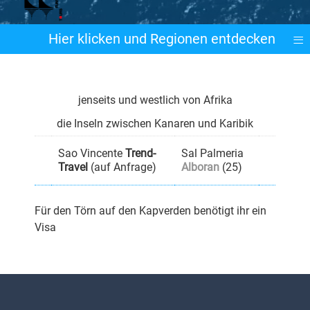
≡
Hier klicken und Regionen entdecken
jenseits und westlich von Afrika
die Inseln zwischen Kanaren und Karibik
Sao Vincente
Trend-
Sal Palmeria
Travel
(auf Anfrage)
Alboran
(25)
Für den Törn auf den Kapverden benötigt ihr ein
Visa